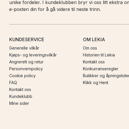
unike fordeler. I kundeklubben bryr vi oss litt ekstra
e-posten din for å gå videre til neste trinn.
KUNDESERVICE
OM LEKIA
Generelle vilkår
Om oss
Kjøps- og leveringsvilkår
Historien til Lekia
Angrerett og retur
Kontakt oss
Personvernpolicy
Konkurranseregler
Cookie policy
Butikker og åpningstide
FAQ
Klikk og Hent
Kontakt oss
Kundeklubb
Mine sider