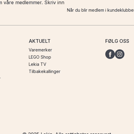
 om våre medlemmer. Skriv inn
Når du blir medlem i kundeklubbe
AKTUELT
FØLG OSS
Varemerker
LEGO Shop
Lekia TV
Tilbakekallinger
r