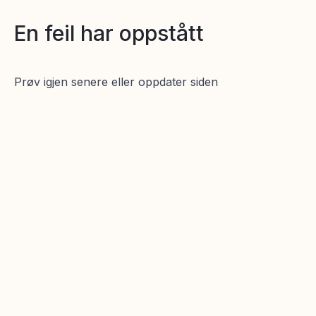
En feil har oppstått
Prøv igjen senere eller oppdater siden