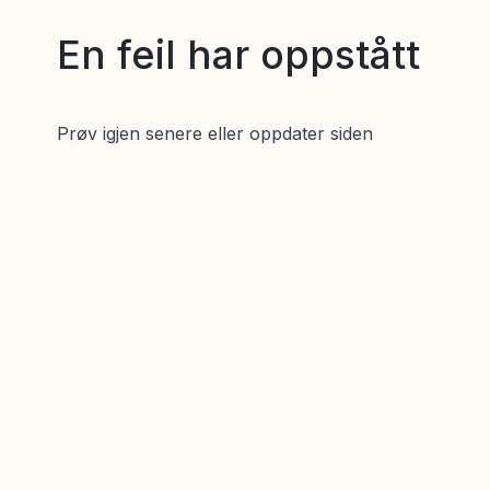
En feil har oppstått
Prøv igjen senere eller oppdater siden