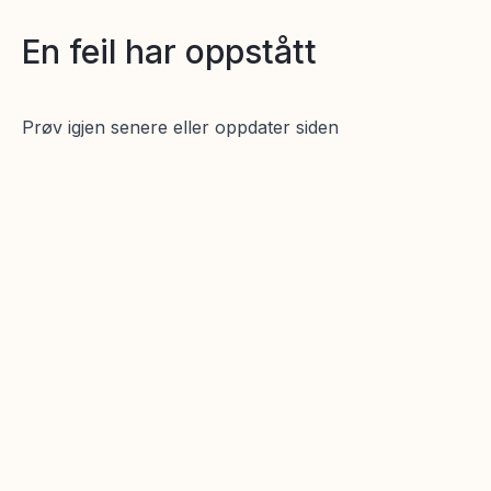
En feil har oppstått
Prøv igjen senere eller oppdater siden