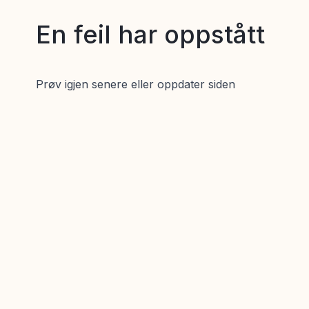
En feil har oppstått
Prøv igjen senere eller oppdater siden