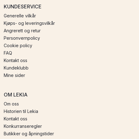
KUNDESERVICE
Generelle vilkår
Kjøps- og leveringsvilkår
Angrerett og retur
Personvernpolicy
Cookie policy
FAQ
Kontakt oss
Kundeklubb
Mine sider
OM LEKIA
Om oss
Historien til Lekia
Kontakt oss
Konkurranseregler
Butikker og åpningstider