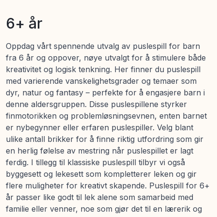
6+ år
Oppdag vårt spennende utvalg av puslespill for barn
fra 6 år og oppover, nøye utvalgt for å stimulere både
kreativitet og logisk tenkning. Her finner du puslespill
med varierende vanskelighetsgrader og temaer som
dyr, natur og fantasy – perfekte for å engasjere barn i
denne aldersgruppen. Disse puslespillene styrker
finmotorikken og problemløsningsevnen, enten barnet
er nybegynner eller erfaren puslespiller. Velg blant
ulike antall brikker for å finne riktig utfordring som gir
en herlig følelse av mestring når puslespillet er lagt
ferdig. I tillegg til klassiske puslespill tilbyr vi også
byggesett og lekesett som kompletterer leken og gir
flere muligheter for kreativt skapende. Puslespill for 6+
år passer like godt til lek alene som samarbeid med
familie eller venner, noe som gjør det til en lærerik og