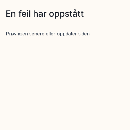
En feil har oppstått
Prøv igjen senere eller oppdater siden