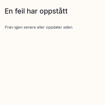
En feil har oppstått
Prøv igjen senere eller oppdater siden