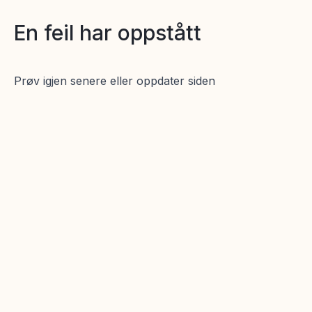
En feil har oppstått
Prøv igjen senere eller oppdater siden