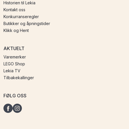
Historien til Lekia
Kontakt oss
Konkurranseregler
Butikker og åpningstider
Klikk og Hent
AKTUELT
Varemerker
LEGO Shop
Lekia TV
Tilbakekallinger
FØLG OSS