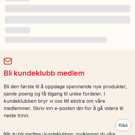
Bli kundeklubb medlem
Bli den første til å oppdage spennende nye produkter,
samle poeng og få tilgang til unike fordeler. I
kundeklubben bryr vi oss litt ekstra om våre
medlemmer. Skriv inn e-posten din for å gå videre til
neste trinn.
Klikk
Når du blir medlem i kundeklubben, godkjenner du våre