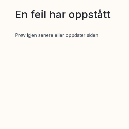
En feil har oppstått
Prøv igjen senere eller oppdater siden