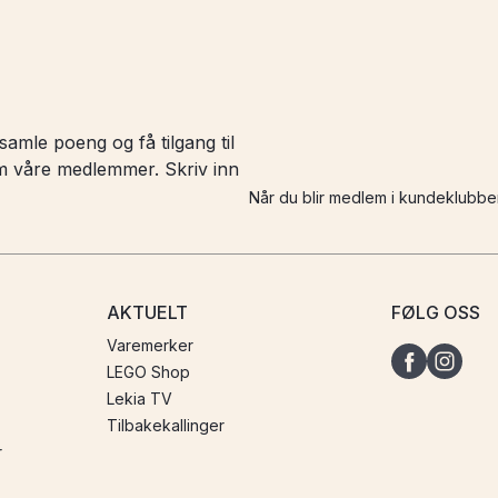
amle poeng og få tilgang til
 om våre medlemmer. Skriv inn
Når du blir medlem i kundeklubbe
AKTUELT
FØLG OSS
Varemerker
LEGO Shop
Lekia TV
Tilbakekallinger
r