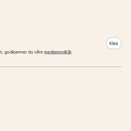
Klikk
n, godkjenner du våre
medlemsvilkår
.