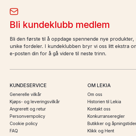
Bli kundeklubb medlem
Bli den første til å oppdage spennende nye produkter, s
unike fordeler. I kundeklubben bryr vi oss litt ekstra
e-posten din for å gå videre til neste trinn.
KUNDESERVICE
OM LEKIA
Generelle vilkår
Om oss
Kjøps- og leveringsvilkår
Historien til Lekia
Angrerett og retur
Kontakt oss
Personvernpolicy
Konkurranseregler
Cookie policy
Butikker og åpningstide
FAQ
Klikk og Hent