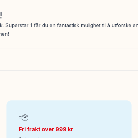
!
perstar 1 får du en fantastisk mulighet til å utforske en 
men!
Fri frakt over 999 kr