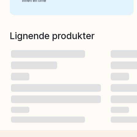
Innen en time
Lignende produkter