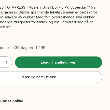
 TO IMPRESS - Mystery Small Doll - 5 Pk. Superstar 1" fra
To Impress. Denne spennende leketøysserien er perfekt for
 og samlere av dukker. Med fem overraskende små dukker
delige muligheter for fantasi og lek. Forbered deg på et
d stil!
 de siste 30 dagene
:
1 299
Legg i handlekurven
Klikk og hent i butikk
 lager online