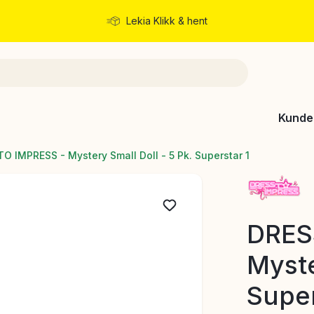
Lekia Klikk & hent
Rask levering
Kunde
O IMPRESS - Mystery Small Doll - 5 Pk. Superstar 1
DRES
Myste
Super