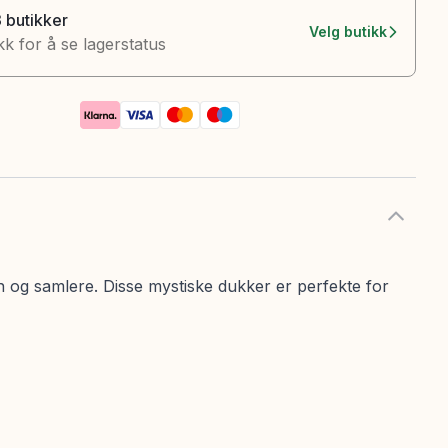
3 butikker
Velg butikk
kk for å se lagerstatus
og samlere. Disse mystiske dukker er perfekte for