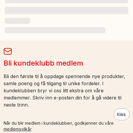
Bli kundeklubb medlem
Bli den første til å oppdage spennende nye produkter,
samle poeng og få tilgang til unike fordeler. I
kundeklubben bryr vi oss litt ekstra om våre
medlemmer. Skriv inn e-posten din for å gå videre til
neste trinn.
Klikk
Når du blir medlem i kundeklubben, godkjenner du våre
medlemsvilkår
.