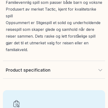
Familievennlig spill som passer både barn og voksne
Produsert av merket Tactic, kjent for kvalitetsrike
spill
Oppsummert er Stigespill et solid og underholdende
reisespill som skaper glede og samhold når dere
reiser sammen. Dets raske og lett forståelige spill
gjør det til et utmerket valg for reisen eller en
familiakveld.
Product specification
EAN
:
6416739581347
Art nr
:
120-58134