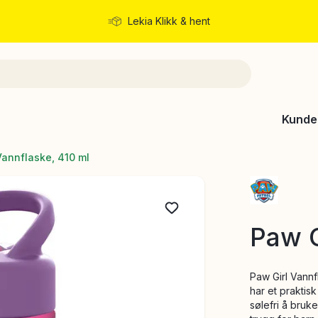
Lekia Klikk & hent
Rask levering
Kunde
Vannflaske, 410 ml
Paw G
Paw Girl Vannf
har et praktis
sølefri å bruk