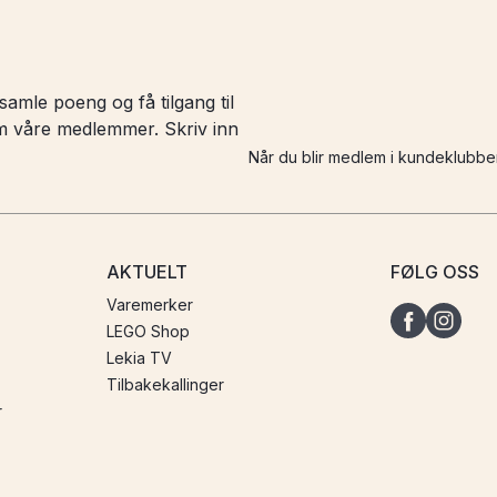
amle poeng og få tilgang til
 om våre medlemmer. Skriv inn
Når du blir medlem i kundeklubbe
AKTUELT
FØLG OSS
Varemerker
LEGO Shop
Lekia TV
Tilbakekallinger
r