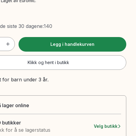
. Laget av Euromic.
 de siste 30 dagene
:
140
Legg i handlekurven
Klikk og hent i butikk
t for barn under 3 år.
 lager online
0 butikker
Velg butikk
kk for å se lagerstatus