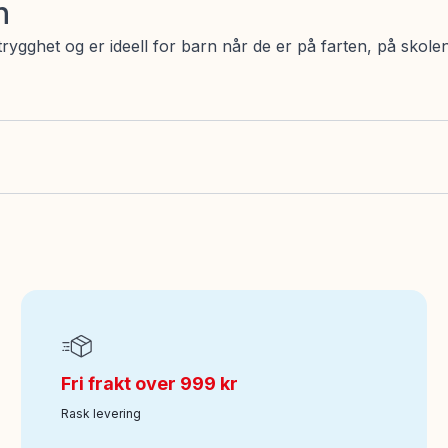
n
gghet og er ideell for barn når de er på farten, på skolen 
Fri frakt over 999 kr
Rask levering