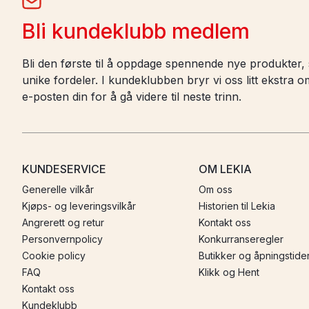
Bli kundeklubb medlem
Bli den første til å oppdage spennende nye produkter, s
unike fordeler. I kundeklubben bryr vi oss litt ekstra
e-posten din for å gå videre til neste trinn.
KUNDESERVICE
OM LEKIA
Generelle vilkår
Om oss
Kjøps- og leveringsvilkår
Historien til Lekia
Angrerett og retur
Kontakt oss
Personvernpolicy
Konkurranseregler
Cookie policy
Butikker og åpningstide
FAQ
Klikk og Hent
Kontakt oss
Kundeklubb