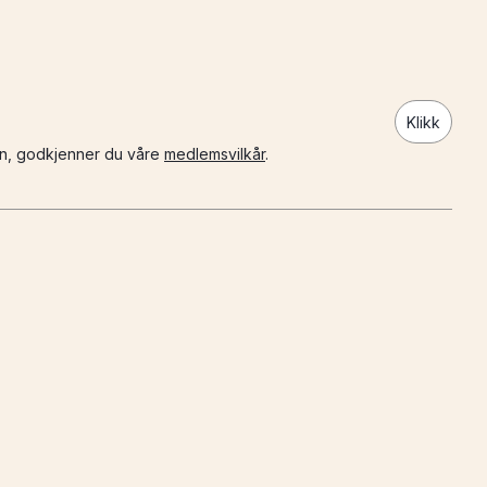
Klikk
n, godkjenner du våre
medlemsvilkår
.