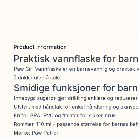
Product information
Praktisk vannflaske for barn
Paw Girl Vannflaske er en barnevennlig og praktisk va
å drikke uten å søle.
Smidige funksjoner for barn
Innebygd sugerør gjør drikking enklere og reduserer 
Utstyrt med håndtak for enkel håndtering og transpo
Fri for BPA, PVC og ftalater for sikker bruk
Rommer 410 ml – passende størrelse for barnas be
Merke: Paw Patrol