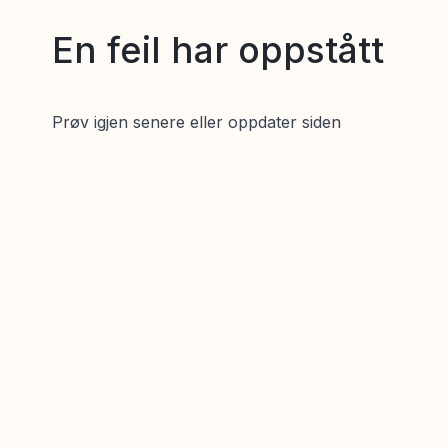
En feil har oppstått
Prøv igjen senere eller oppdater siden