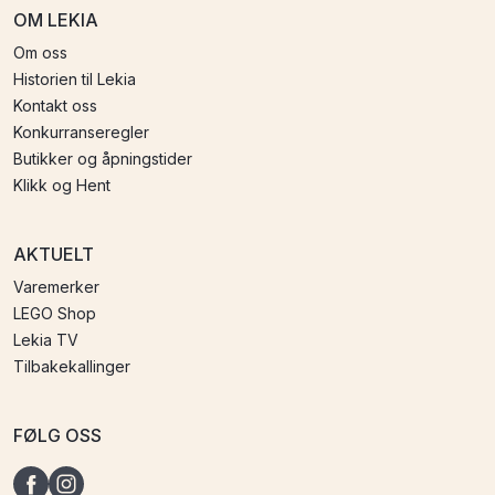
OM LEKIA
Om oss
Historien til Lekia
Kontakt oss
Konkurranseregler
Butikker og åpningstider
Klikk og Hent
AKTUELT
Varemerker
LEGO Shop
Lekia TV
Tilbakekallinger
FØLG OSS