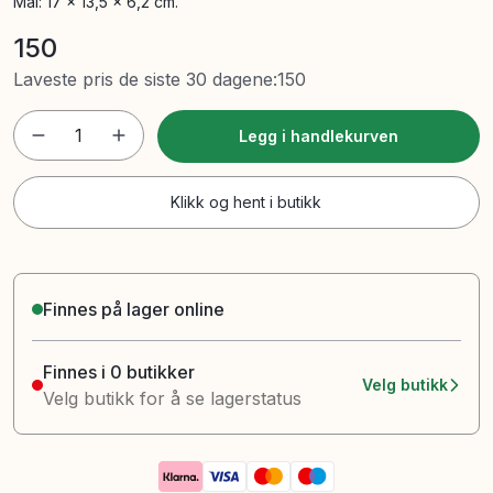
Mål: 17 x 13,5 x 6,2 cm.
150
Laveste pris de siste 30 dagene
:
150
1
Legg i handlekurven
Klikk og hent i butikk
Finnes på lager online
Finnes i 0 butikker
Velg butikk
Velg butikk for å se lagerstatus