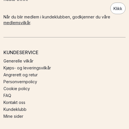
Klikk
Når du blir medlem i kundeklubben, godkjenner du våre
medlemsvilkår
.
KUNDESERVICE
Generelle vilkår
Kjøps- og leveringsvilkår
Angrerett og retur
Personvernpolicy
Cookie policy
FAQ
Kontakt oss
Kundeklubb
Mine sider