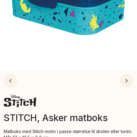
STITCH, Asker matboks
Matboks med Stitch-motiv i passe størrelse til skolen eller turen.