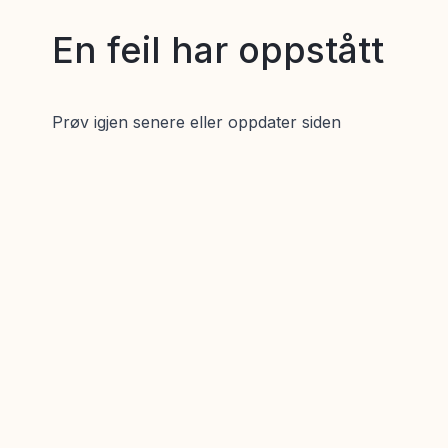
En feil har oppstått
Prøv igjen senere eller oppdater siden