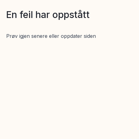
En feil har oppstått
Prøv igjen senere eller oppdater siden