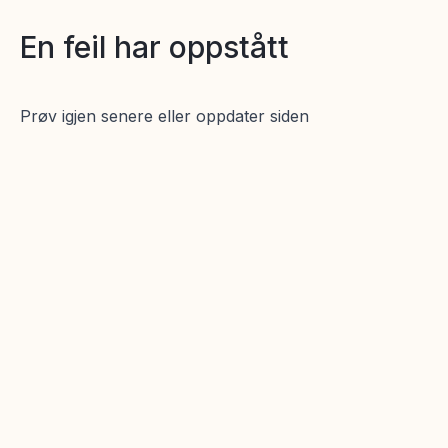
En feil har oppstått
Prøv igjen senere eller oppdater siden