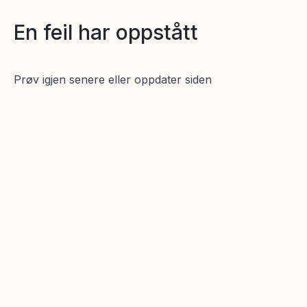
En feil har oppstått
Prøv igjen senere eller oppdater siden