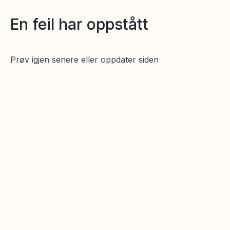
En feil har oppstått
Prøv igjen senere eller oppdater siden