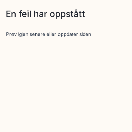
En feil har oppstått
Prøv igjen senere eller oppdater siden