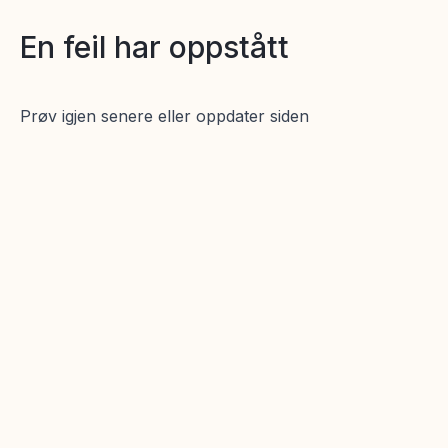
En feil har oppstått
Prøv igjen senere eller oppdater siden