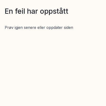
En feil har oppstått
Prøv igjen senere eller oppdater siden