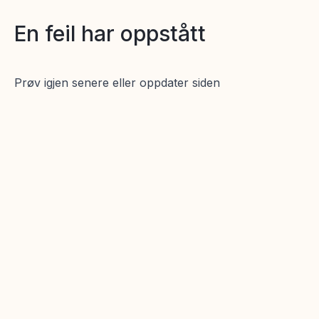
En feil har oppstått
Prøv igjen senere eller oppdater siden