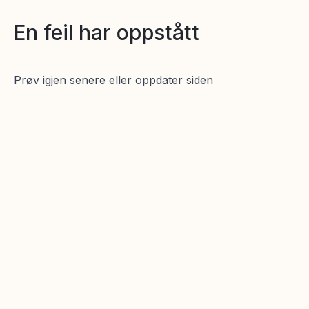
En feil har oppstått
Prøv igjen senere eller oppdater siden