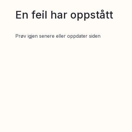
En feil har oppstått
Prøv igjen senere eller oppdater siden