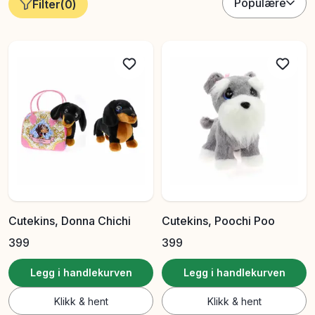
Populære
Filter
(
0
)
Cutekins, Donna Chichi
Cutekins, Poochi Poo
399
399
Legg i handlekurven
Legg i handlekurven
Klikk & hent
Klikk & hent