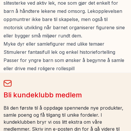
slitesterke ved aktiv lek, noe som gjør det enkelt for
barn å håndtere lekene med omsorg. Lekopplevelsen
oppmuntrer ikke bare til skapelse, men også til
motorisk utvikling når barnet organiserer figurene sine
eller bygger små miljøer rundt dem.
Myke dyr eller samlefigurer med ulike temaer
Stimulerer fantasifull lek og enkel historiefortelling
Passer for yngre barn som ønsker å begynne å samle
eller drive med roligere rollespill
Bli kundeklubb medlem
Bli den første til å oppdage spennende nye produkter,
samle poeng og få tilgang til unike fordeler. I
kundeklubben bryr vi oss litt ekstra om våre
medlemmer. Skriv inn e-posten din for å gå videre til