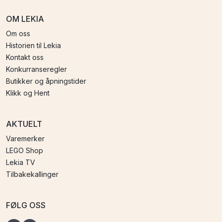
OM LEKIA
Om oss
Historien til Lekia
Kontakt oss
Konkurranseregler
Butikker og åpningstider
Klikk og Hent
AKTUELT
Varemerker
LEGO Shop
Lekia TV
Tilbakekallinger
FØLG OSS