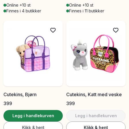
Online +10 st
Online +10 st
Finnes i 4 butikker
Finnes i 11 butikker
Cutekins, Bjørn
Cutekins, Katt med veske
399
399
Legg i handlekurven
Legg i handlekurven
Klikk & hent
Klikk & hent