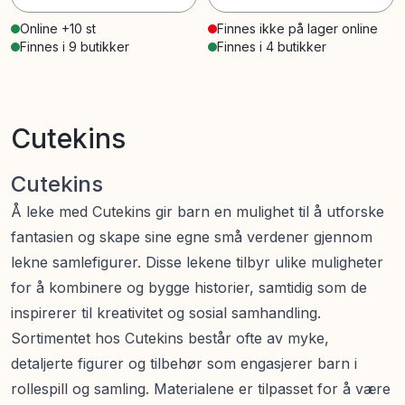
Online +10 st
Finnes ikke på lager online
Finnes i 9 butikker
Finnes i 4 butikker
Cutekins
Cutekins
Å leke med Cutekins gir barn en mulighet til å utforske
fantasien og skape sine egne små verdener gjennom
lekne samlefigurer. Disse lekene tilbyr ulike muligheter
for å kombinere og bygge historier, samtidig som de
inspirerer til kreativitet og sosial samhandling.
Sortimentet hos Cutekins består ofte av myke,
detaljerte figurer og tilbehør som engasjerer barn i
rollespill og samling. Materialene er tilpasset for å være