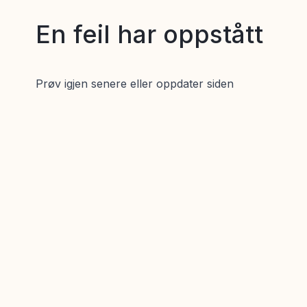
En feil har oppstått
Prøv igjen senere eller oppdater siden