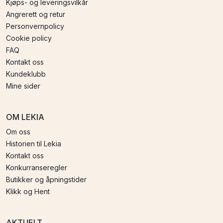
Kjøps- og leveringsvilkår
Angrerett og retur
Personvernpolicy
Cookie policy
FAQ
Kontakt oss
Kundeklubb
Mine sider
OM LEKIA
Om oss
Historien til Lekia
Kontakt oss
Konkurranseregler
Butikker og åpningstider
Klikk og Hent
AKTUELT