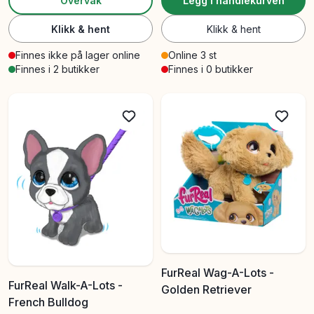
Overvåk
Legg i handlekurven
Klikk & hent
Klikk & hent
Finnes ikke på lager online
Online 3 st
Finnes i 2 butikker
Finnes i 0 butikker
FurReal Wag-A-Lots -
FurReal Walk-A-Lots -
Golden Retriever
French Bulldog