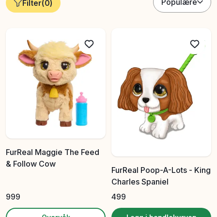
Populære
Filter
(
0
)
FurReal Maggie The Feed
& Follow Cow
FurReal Poop-A-Lots - King
Charles Spaniel
999
499