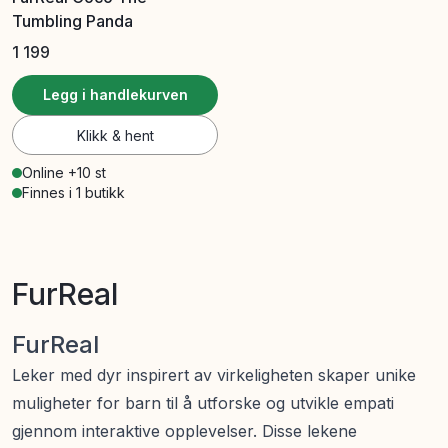
Tumbling Panda
1 199
Legg i handlekurven
Klikk & hent
Online +10 st
Finnes i 1 butikk
FurReal
FurReal
Leker med dyr inspirert av virkeligheten skaper unike
muligheter for barn til å utforske og utvikle empati
gjennom interaktive opplevelser. Disse lekene