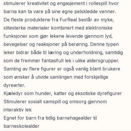
stimulerer kreativitet og engasjement i rollespill hvor
barna kan ta vare på sine egne pelskledde venner.
De fleste produktene fra FurReal består av myke,
slitesterke materialer kombinert med elektroniske
funksjoner som gjør lekene levende gjennom lyd,
bevegelser og reaksjoner på berøring. Denne typen
leker bidrar både til læring og underholdning, samtidig
som de fremmer fantasifull lek i ulike aldersgrupper.
Samling av flere figurer er også vanlig blant brukere
som ønsker å utvide samlingen med forskjellige
dyrearter.
Kjæledyr som hunder, katter og eksotiske dyrefigurer
Stimulerer sosialt samspill og omsorg gjennom
interaktiv lek
Egnet for barn fra tidlig barnehagealder til
barneskolealder