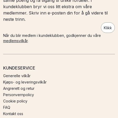
samle poeng og få tilgang til unike fordeler. I
kundeklubben bryr vi oss litt ekstra om våre
medlemmer. Skriv inn e-posten din for å gå videre til
neste trinn.
Klikk
Når du blir medlem i kundeklubben, godkjenner du våre
medlemsvilkår
.
KUNDESERVICE
Generelle vilkår
Kjøps- og leveringsvilkår
Angrerett og retur
Personvernpolicy
Cookie policy
FAQ
Kontakt oss