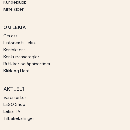
Kundeklubb
Mine sider
OM LEKIA
Om oss
Historien til Lekia
Kontakt oss
Konkurranseregler
Butikker og åpningstider
Klikk og Hent
AKTUELT
Varemerker
LEGO Shop
Lekia TV
Tilbakekallinger