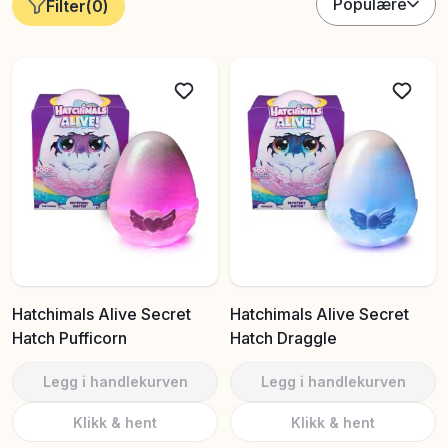
Populære
Filter
(
0
)
Hatchimals Alive Secret
Hatchimals Alive Secret
Hatch Pufficorn
Hatch Draggle
Legg i handlekurven
Legg i handlekurven
Klikk & hent
Klikk & hent