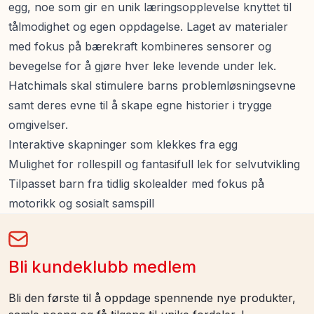
egg, noe som gir en unik læringsopplevelse knyttet til
tålmodighet og egen oppdagelse. Laget av materialer
med fokus på bærekraft kombineres sensorer og
bevegelse for å gjøre hver leke levende under lek.
Hatchimals skal stimulere barns problemløsningsevne
samt deres evne til å skape egne historier i trygge
omgivelser.
Interaktive skapninger som klekkes fra egg
Mulighet for rollespill og fantasifull lek for selvutvikling
Tilpasset barn fra tidlig skolealder med fokus på
motorikk og sosialt samspill
Bli kundeklubb medlem
Bli den første til å oppdage spennende nye produkter,