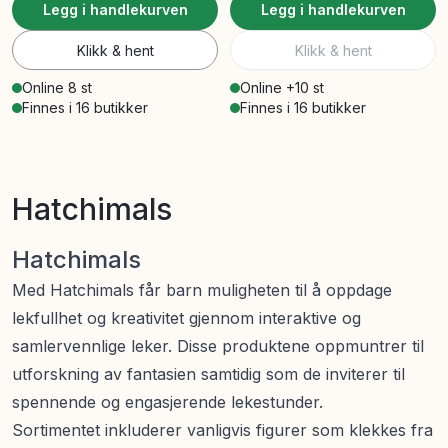
Legg i handlekurven
Legg i handlekurven
Klikk & hent
Klikk & hent
Online 8 st
Online +10 st
Finnes i 16 butikker
Finnes i 16 butikker
Hatchimals
Hatchimals
Med Hatchimals får barn muligheten til å oppdage
lekfullhet og kreativitet gjennom interaktive og
samlervennlige leker. Disse produktene oppmuntrer til
utforskning av fantasien samtidig som de inviterer til
spennende og engasjerende lekestunder.
Sortimentet inkluderer vanligvis figurer som klekkes fra