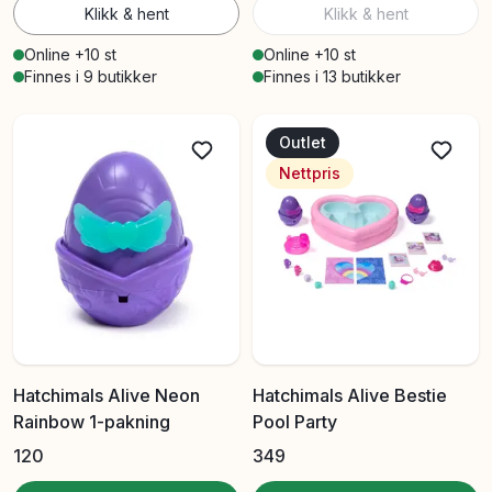
Klikk & hent
Klikk & hent
Online +10 st
Online +10 st
Finnes i 9 butikker
Finnes i 13 butikker
Outlet
Nettpris
Hatchimals Alive Neon
Hatchimals Alive Bestie
Rainbow 1-pakning
Pool Party
120
349