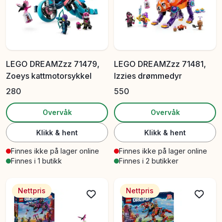
LEGO DREAMZzz 71479,
LEGO DREAMZzz 71481,
Zoeys kattmotorsykkel
Izzies drømmedyr
280
550
Overvåk
Overvåk
Klikk & hent
Klikk & hent
Finnes ikke på lager online
Finnes ikke på lager online
Finnes i 1 butikk
Finnes i 2 butikker
Nettpris
Nettpris