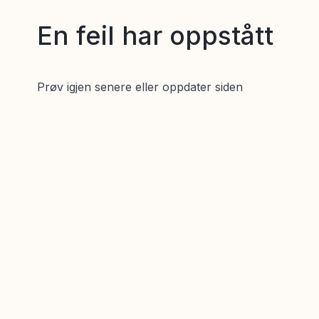
En feil har oppstått
Prøv igjen senere eller oppdater siden