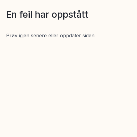
En feil har oppstått
Prøv igjen senere eller oppdater siden