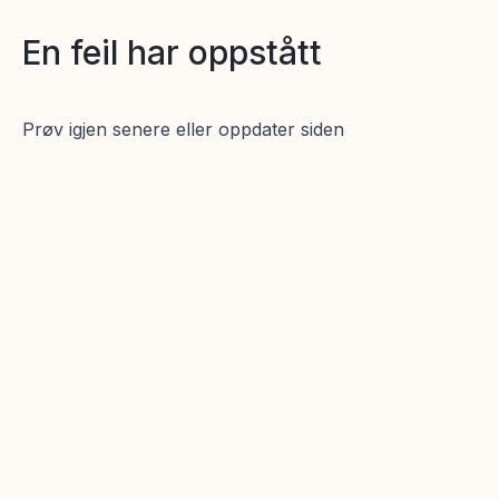
En feil har oppstått
Prøv igjen senere eller oppdater siden