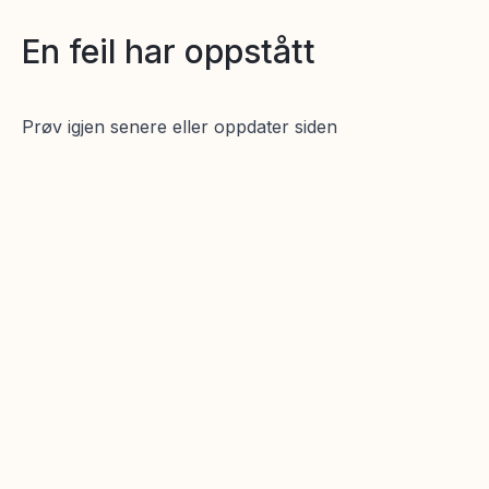
En feil har oppstått
Prøv igjen senere eller oppdater siden