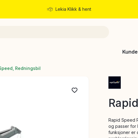
Lekia Klikk & hent
Rask levering
Kunde
Speed, Redningsbil
Rapid
Rapid Speed Re
og passer for 
funksjoner er 