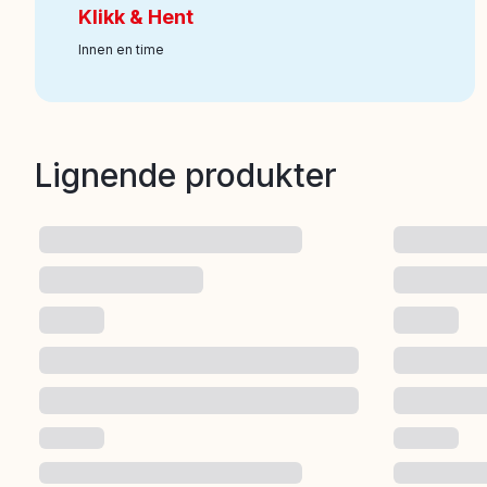
Klikk & Hent
Innen en time
Lignende produkter