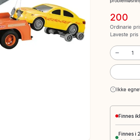
problemløsnin
200
Ordinarie pri
Laveste pris
1
Ikke egne
Finnes ik
Finnes i 