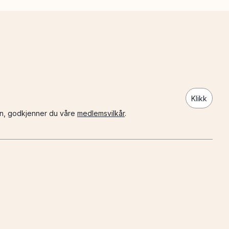
Klikk
n, godkjenner du våre
medlemsvilkår
.