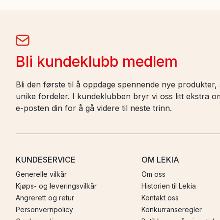
Bli kundeklubb medlem
Bli den første til å oppdage spennende nye produkter, s
unike fordeler. I kundeklubben bryr vi oss litt ekstra
e-posten din for å gå videre til neste trinn.
KUNDESERVICE
OM LEKIA
Generelle vilkår
Om oss
Kjøps- og leveringsvilkår
Historien til Lekia
Angrerett og retur
Kontakt oss
Personvernpolicy
Konkurranseregler