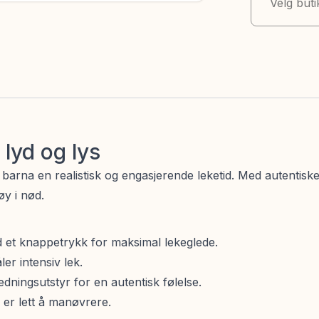
Velg buti
lyd og lys
barna en realistisk og engasjerende leketid. Med autentiske 
øy i nød.
 et knappetrykk for maksimal lekeglede.
ler intensiv lek.
dningsutstyr for en autentisk følelse.
er lett å manøvrere.