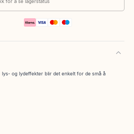
kk for å se lagerstatus
lys- og lydeffekter blir det enkelt for de små å