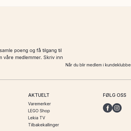
amle poeng og få tilgang til
 om våre medlemmer. Skriv inn
Når du blir medlem i kundeklubbe
AKTUELT
FØLG OSS
Varemerker
LEGO Shop
Lekia TV
Tilbakekallinger