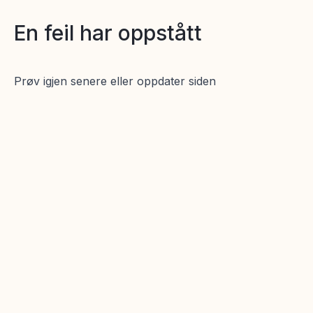
En feil har oppstått
Prøv igjen senere eller oppdater siden